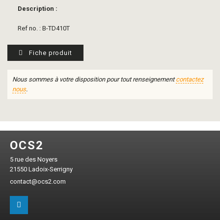
Description :
Ref no. : B-TD410T
Fiche produit
Nous sommes à votre disposition pour tout renseignement
contactez
nous
.
OCS2
5 rue des Noyers
21550 Ladoix-Serrigny
contact@ocs2.com