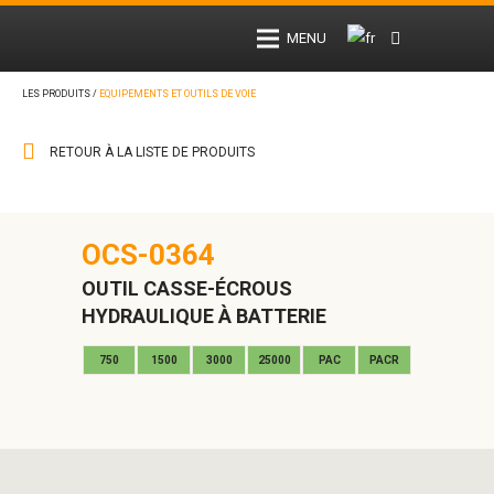
MENU
LES PRODUITS /
EQUIPEMENTS ET OUTILS DE VOIE
RETOUR À LA LISTE DE PRODUITS
OCS-0364
OUTIL CASSE-ÉCROUS
HYDRAULIQUE À BATTERIE
750
1500
3000
25000
PAC
PACR