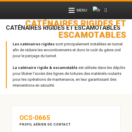
MENU
CATÉNAIRES RIGIDES ET
CATÉNAIRES RIGIDES ET ESCAMOTABLES
ESCAMOTABLES
Les caténaires rigides
sont principalement installées en tunnel
afin de réduire les encombrements et donc le coût du génie civil
pour le perçage du tunnel.
La caténaire rigide & escamotable
est utilisée dans les dépôts
pour libérer l’accès des lignes de toitures des matériels roulants
pour les opérations de maintenance, en leur garantissant des
interventions en sécurité.
OCS-0665
PROFIL AÉRIEN DE CONTACT