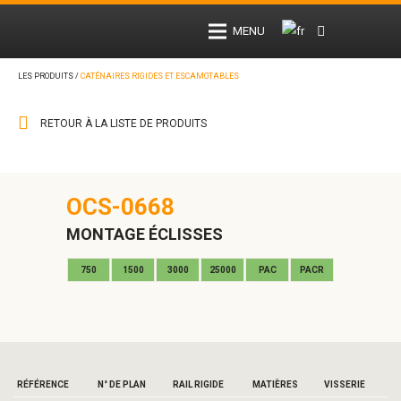
MENU
LES PRODUITS /
CATÉNAIRES RIGIDES ET ESCAMOTABLES
RETOUR À LA LISTE DE PRODUITS
OCS-0668
MONTAGE ÉCLISSES
750
1500
3000
25000
PAC
PACR
RÉFÉRENCE
N° DE PLAN
RAIL RIGIDE
MATIÈRES
VISSERIE