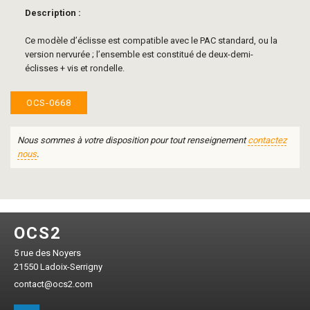
Description :
Ce modèle d’éclisse est compatible avec le PAC standard, ou la
version nervurée ; l’ensemble est constitué de deux-demi-
éclisses + vis et rondelle.
OCS-0668
Nous sommes à votre disposition pour tout renseignement
contactez
nous
.
OCS2
5 rue des Noyers
21550 Ladoix-Serrigny
contact@ocs2.com