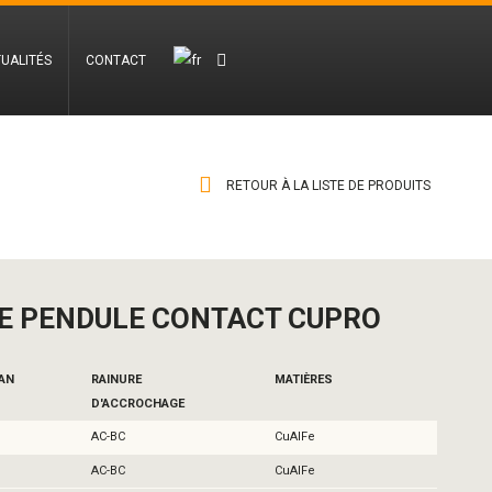
UALITÉS
CONTACT
RETOUR À LA LISTE DE PRODUITS
FE PENDULE CONTACT CUPRO
LAN
RAINURE
MATIÈRES
D'ACCROCHAGE
AC-BC
CuAlFe
AC-BC
CuAlFe