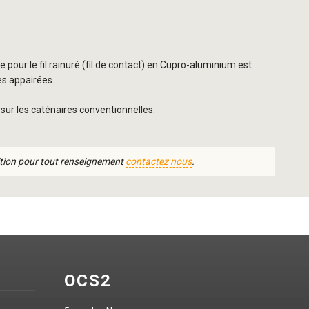
pour le fil rainuré (fil de contact) en Cupro-aluminium est
es appairées.
e sur les caténaires conventionnelles.
tion pour tout renseignement
contactez nous
.
OCS2