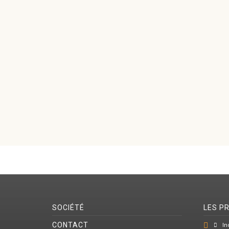
SOCIÉTÉ
LES P
CONTACT
In