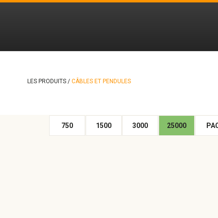
LES PRODUITS /
CÂBLES ET PENDULES
750
1500
3000
25000
PA