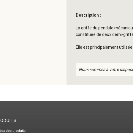
Description :
La griffe du pendule mécanique 
constituée de deux demi-griff
Elle est principalement utilisé
Nous sommes à votre disposi
RODUITS
dex des produits