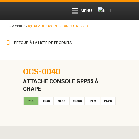
MENU
LES PRODUITS /
EQUIPEMENTS POUR LES LIGNES AÉRIENNES
RETOUR À LA LISTE DE PRODUITS
OCS-0040
ATTACHE CONSOLE GRP55 À
CHAPE
750
1500
3000
25000
PAC
PACR