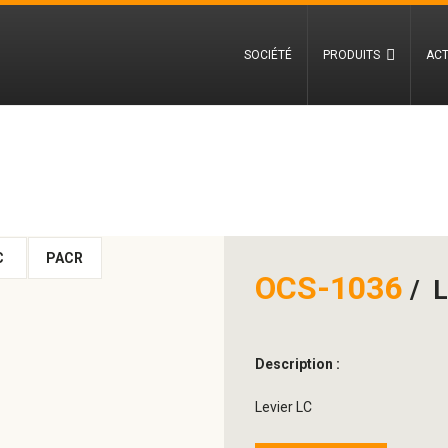
SOCIÉTÉ
PRODUITS
ACT
C
PACR
OCS-1036
L
Description :
Levier LC