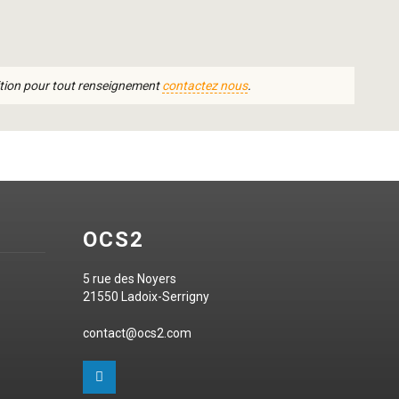
tion pour tout renseignement
contactez nous
.
OCS2
5 rue des Noyers
21550 Ladoix-Serrigny
contact@ocs2.com