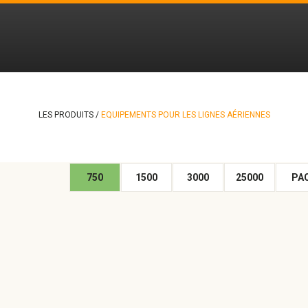
LES PRODUITS /
EQUIPEMENTS POUR LES LIGNES AÉRIENNES
750
1500
3000
25000
PA