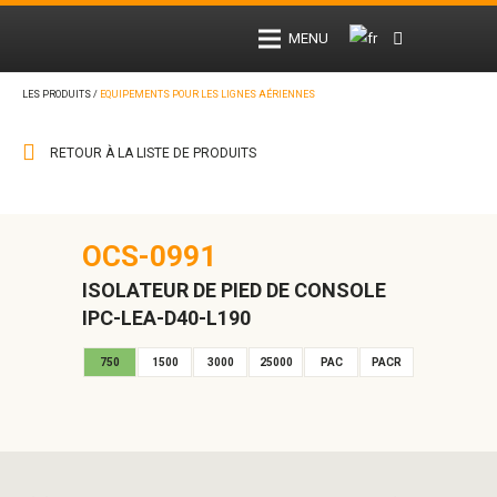
MENU
LES PRODUITS /
EQUIPEMENTS POUR LES LIGNES AÉRIENNES
RETOUR À LA LISTE DE PRODUITS
OCS-0991
ISOLATEUR DE PIED DE CONSOLE
IPC-LEA-D40-L190
750
1500
3000
25000
PAC
PACR