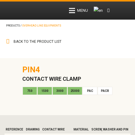
MENU
PRODUCTS /
OVERHEAD LINE EQUIPMENTS
BACK TO THE PRODUCT LIST
PIN4
CONTACT WIRE CLAMP
750
1500
3000
25000
PAC
PACR
REFERENCE
DRAWING
CONTACT WIRE
MATERIAL
SCREW, WASHER AND PIN