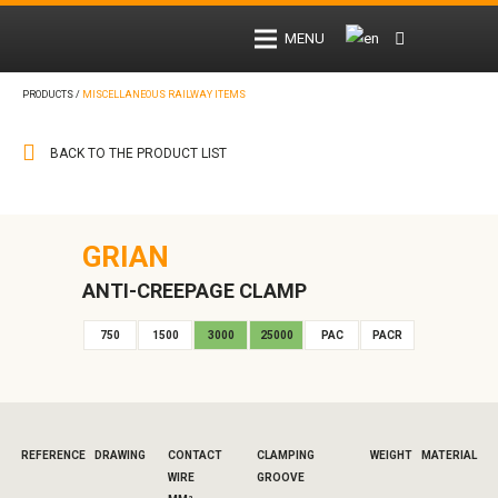
MENU
PRODUCTS /
MISCELLANEOUS RAILWAY ITEMS
BACK TO THE PRODUCT LIST
GRIAN
ANTI-CREEPAGE CLAMP
750
1500
3000
25000
PAC
PACR
REFERENCE
DRAWING
CONTACT
CLAMPING
WEIGHT
MATERIAL
WIRE
GROOVE